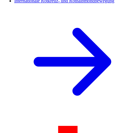
Internationale Rotkreuz- und Rothalbmondbewegung