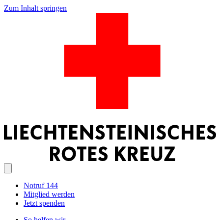
Zum Inhalt springen
Notruf 144
Mitglied werden
Jetzt spenden
So helfen wir