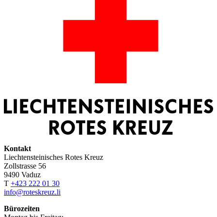
Kontakt
Liechtensteinisches Rotes Kreuz
Zollstrasse 56
9490 Vaduz
T
+423 222 01 30
info@roteskreuz.li
Bürozeiten