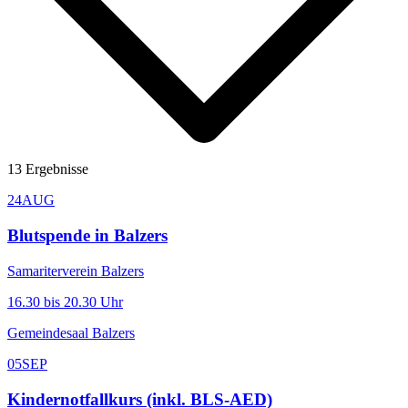
13
Ergebnisse
24
AUG
Blutspende in Balzers
Samariterverein Balzers
16.30 bis 20.30 Uhr
Gemeindesaal Balzers
05
SEP
Kindernotfallkurs (inkl. BLS-AED)