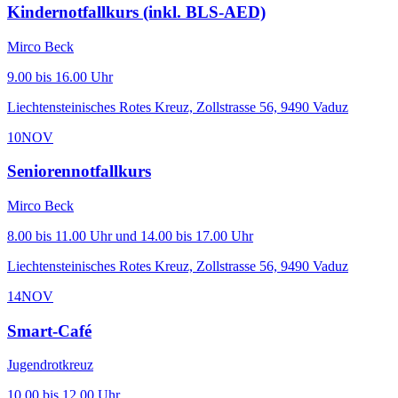
Kindernotfallkurs (inkl. BLS-AED)
Mirco Beck
9.00 bis 16.00 Uhr
Liechtensteinisches Rotes Kreuz, Zollstrasse 56, 9490 Vaduz
10
NOV
Seniorennotfallkurs
Mirco Beck
8.00 bis 11.00 Uhr und 14.00 bis 17.00 Uhr
Liechtensteinisches Rotes Kreuz, Zollstrasse 56, 9490 Vaduz
14
NOV
Smart-Café
Jugendrotkreuz
10.00 bis 12.00 Uhr