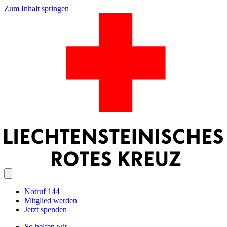
Zum Inhalt springen
Notruf 144
Mitglied werden
Jetzt spenden
So helfen wir