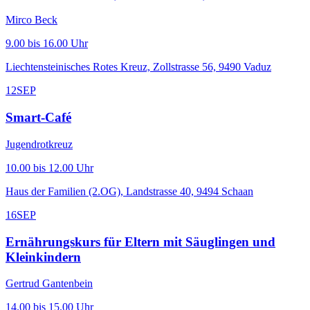
Mirco Beck
9.00 bis 16.00 Uhr
Liechtensteinisches Rotes Kreuz, Zollstrasse 56, 9490 Vaduz
12
SEP
Smart-Café
Jugendrotkreuz
10.00 bis 12.00 Uhr
Haus der Familien (2.OG), Landstrasse 40, 9494 Schaan
16
SEP
Ernährungskurs für Eltern mit Säuglingen und
Kleinkindern
Gertrud Gantenbein
14.00 bis 15.00 Uhr