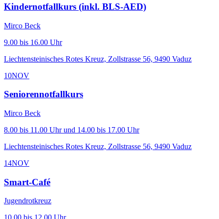
Kindernotfallkurs (inkl. BLS-AED)
Mirco Beck
9.00 bis 16.00 Uhr
Liechtensteinisches Rotes Kreuz, Zollstrasse 56, 9490 Vaduz
10
NOV
Seniorennotfallkurs
Mirco Beck
8.00 bis 11.00 Uhr und 14.00 bis 17.00 Uhr
Liechtensteinisches Rotes Kreuz, Zollstrasse 56, 9490 Vaduz
14
NOV
Smart-Café
Jugendrotkreuz
10.00 bis 12.00 Uhr