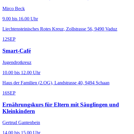
Mirco Beck
9.00 bis 16.00 Uhr
Liechtensteinisches Rotes Kreuz, Zollstrasse 56, 9490 Vaduz
12
SEP
Smart-Café
Jugendrotkreuz
10.00 bis 12.00 Uhr
Haus der Familien (2.OG), Landstrasse 40, 9494 Schaan
16
SEP
Ernährungskurs für Eltern mit Säuglingen und
Kleinkindern
Gertrud Gantenbein
14.00 bis 15.00 Uhr