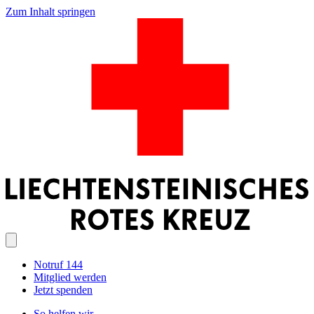
Zum Inhalt springen
Notruf 144
Mitglied werden
Jetzt spenden
So helfen wir