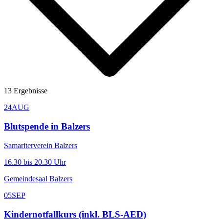
13
Ergebnisse
24
AUG
Blutspende in Balzers
Samariterverein Balzers
16.30 bis 20.30 Uhr
Gemeindesaal Balzers
05
SEP
Kindernotfallkurs (inkl. BLS-AED)