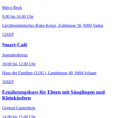
Mirco Beck
9.00 bis 16.00 Uhr
Liechtensteinisches Rotes Kreuz, Zollstrasse 56, 9490 Vaduz
12
SEP
Smart-Café
Jugendrotkreuz
10.00 bis 12.00 Uhr
Haus der Familien (2.OG), Landstrasse 40, 9494 Schaan
16
SEP
Ernährungskurs für Eltern mit Säuglingen und
Kleinkindern
Gertrud Gantenbein
14.00 bis 15.00 Uhr