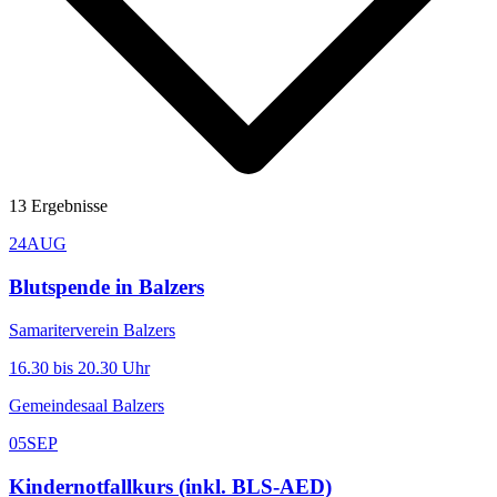
13
Ergebnisse
24
AUG
Blutspende in Balzers
Samariterverein Balzers
16.30 bis 20.30 Uhr
Gemeindesaal Balzers
05
SEP
Kindernotfallkurs (inkl. BLS-AED)