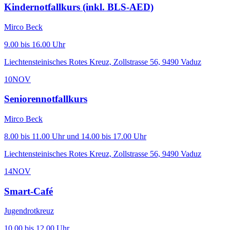
Kindernotfallkurs (inkl. BLS-AED)
Mirco Beck
9.00 bis 16.00 Uhr
Liechtensteinisches Rotes Kreuz, Zollstrasse 56, 9490 Vaduz
10
NOV
Seniorennotfallkurs
Mirco Beck
8.00 bis 11.00 Uhr und 14.00 bis 17.00 Uhr
Liechtensteinisches Rotes Kreuz, Zollstrasse 56, 9490 Vaduz
14
NOV
Smart-Café
Jugendrotkreuz
10.00 bis 12.00 Uhr