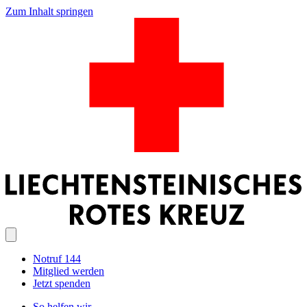
Zum Inhalt springen
Notruf 144
Mitglied werden
Jetzt spenden
So helfen wir